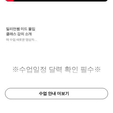
밀리언쌤 미드 몰입
클래스 강의 소개
매 수업 새로운 영상자료
로 흥미 up, 반복 질문과
수시 복습으로 메타인지
up
※수업일정 달력 확인 필수※
수업 안내 더보기