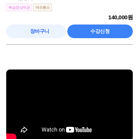
복습영상제공
어드밴스
140,000원
장바구니
수강신청