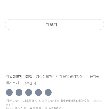
을 통해서 듣기뿐만아니라 스피킹에도 큰 도움을 받았어요!
는데, 처음 들었을 때에는 어려운 부분들이 많았지만 선생님
쌤 수업에서 내공이 느껴지더라구요!
께서 배운 부분에 해당되는 음성파일들을 보내주시고 어려
운 부분들은 여러 번 들려주시면서 틀린 부분들을 일일이 그
늘 영어 듣기가 힘들고 지겨웠는데 쌤과 함께 즐겁게 영어공
리고 섬세하게 수정해주시고 알려주신 덕분에 제 발음실력
더보기
부하고 있어요 ㅎㅎ
이 훨씬 더 향상이 되었던 거 같습니다 !! 이 수업을 통해서 어
감사합니다 !!! 요번달에도 홧팅할게요!!
떠한 부분에서 강세를 주어야 하고 힘을 주면서 발음을 해야
하는지에 대해서 더욱 더 심화되게 알았던 시간이었고 굉장
히 저한테는 유익하고 알찬 수업 시간이었던 거 같습니다 !!!
앞으로도 이러한 수업이 있다면 또 다시 수강해서 엄청나게
다양한 영어 표현들과 실제로 외국 사람들과 대화할 때 어떠
한 문장표현들을 써야 하는지에 대해서 더욱 더 많이 배우고
싶었습니다 ~~^^ 저에게 이렇게 유익한 내용들을 가르쳐주
개인정보처리방침
영상정보처리기기 운영관리방침
이용약관
셔서 정말로 감사드립니다 ~~^^ 그리고 저는 제 주변의 사람
회사소개
고객센터
들에게 이 강의를 꼭 들으라고 추천을 하고 싶습니다 !! 굉장
히 도움이 많이 되는 수업이라고 저는 생각을 합니다 ^^
YBM 강남
서울특별시 강남구 강남대로 408 (역삼동), 5층~9층
대표자:
민선식
와이비엠어학원
학원등록번호: 제2203호