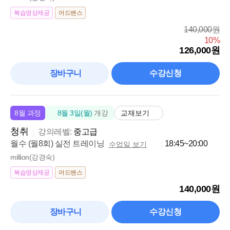
복습영상제공
어드밴스
140,000원
10%
126,000원
장바구니
수강신청
교재보기
8월 과정
8월 3일(월)
개강
청취
강의레벨:
중고급
월수 (월8회) 실전 트레이닝
18:45~20:00
수업일 보기
million(강경숙)
복습영상제공
어드밴스
140,000원
장바구니
수강신청