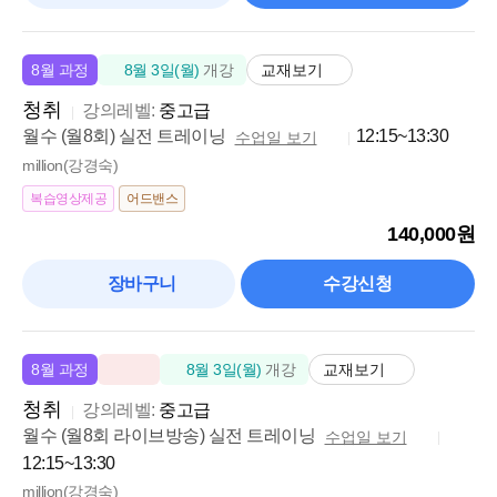
교재보기
8월 과정
8월 3일(월)
개강
청취
강의레벨:
중고급
월수 (월8회) 실전 트레이닝
12:15~13:30
수업일 보기
million(강경숙)
복습영상제공
어드밴스
140,000원
장바구니
수강신청
교재보기
8월 과정
8월 3일(월)
개강
청취
강의레벨:
중고급
월수 (월8회 라이브방송) 실전 트레이닝
수업일 보기
12:15~13:30
million(강경숙)