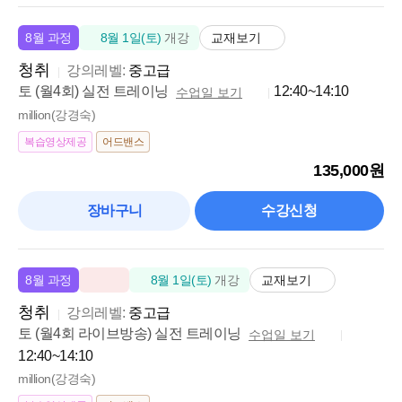
교재보기
8월 과정
8월 1일(토)
개강
청취
강의레벨:
중고급
토 (월4회) 실전 트레이닝
12:40~14:10
수업일 보기
million(강경숙)
복습영상제공
어드밴스
135,000원
장바구니
수강신청
교재보기
8월 과정
8월 1일(토)
개강
청취
강의레벨:
중고급
토 (월4회 라이브방송) 실전 트레이닝
수업일 보기
12:40~14:10
million(강경숙)