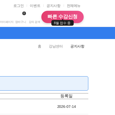
로그인
이벤트
공지사항
전체메뉴
0
빠른 수강신청
마이페이지
장바구니
강의 검색
8월 접수 중
홈
강남센터
공지사항
등록일
2026-07-14