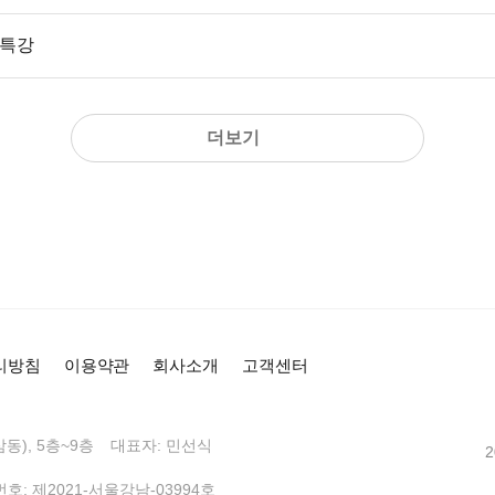
 특강
더보기
리방침
이용약관
회사소개
고객센터
동), 5층~9층
대표자: 민선식
: 제2021-서울강남-03994호