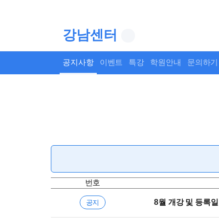
강남센터
공지사항
이벤트
특강
학원안내
문의하기
번호
8월 개강 및 등록일
공지