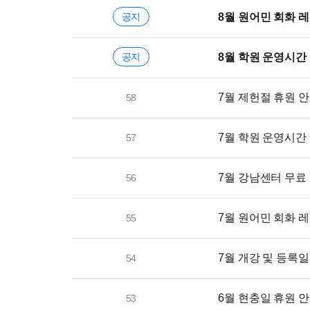
공지
8월 원어민 회화 
공지
8월 학원 운영시간
7월 제헌절 휴원 
58
7월 학원 운영시간
57
7월 강남센터 무료
56
7월 원어민 회화 
55
7월 개강 및 등록일
54
6월 현충일 휴원 
53