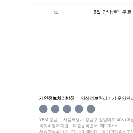
6월 강남센터 무료
52
개인정보처리방침
영상정보처리기기 운영관
YBM 강남
서울특별시 강남구 강남대로 408 (역삼
와이비엠어학원
학원등록번호: 제2203호
사업자등록번호: 214-90-86331
통신판매업신고번호