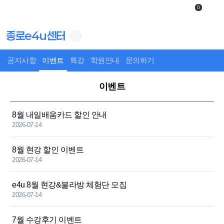
0
종로e4u센터
공지사항
이벤트
특강
학원안내
문의하기
이벤트
8월 내일배움카드 할인 안내
2026-07-14
8월 현강 할인 이벤트
2026-07-14
e4u 8월 현강&불라방 체험단 모집
2026-07-14
7월 수강후기 이벤트