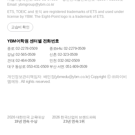
Email: ybmgroup@ybm.co.kr
ETS, TOEIC and 토익 are registered trademarks of ETS and used under
license by YBM. The Eight-Point logo is a trademark of ETS.
교습비 확인
YBM어학원 센터별 전화번호
종로: 02-2278-0509
종로e4u: 02-2279-0509
강남: 02-565-0509
신촌: 02-323-0509
건대: 02-464-0509
인천: 032-362-0509
대구 동성로: 053-431-0509
부산 서면: 051-809-0509
개인정보관리책임자: 배민정(ybmedu@ybm.co.kr) Copyright ⓒ ㈜와이비
엠에듀. All rights reserved.
2026 대한민국 교육대상
2026 한국산업의 브랜드파워
19년 연속 수상
23년 연속 1위