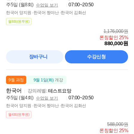
주5일 (월8회)
07:00~20:50
수업일 보기
한국어 양지원 ∙한국어 짱야난 ∙한국어 김화선
월8회(원투원)
1,176,000원
론칭할인 25%
880,000원
장바구니
수강신청
9월 과정
9월 1일(화)
개강
한국어
강의레벨:
테스트요망
주5일 (월4회)
07:00~20:50
수업일 보기
한국어 양지원 ∙한국어 짱야난 ∙한국어 김화선
월4회(원투원)
588,000원
론칭할인 25%