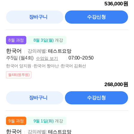
536,000원
장바구니
수강신청
8월 과정
8월 3일(월)
개강
한국어
강의레벨:
테스트요망
주5일 (월4회)
07:00~20:50
수업일 보기
한국어 양지원 ∙한국어 짱야난 ∙한국어 김화선
월4회(원투원)
268,000원
장바구니
수강신청
9월 과정
9월 1일(화)
개강
한국어
강의레벨:
테스트요망