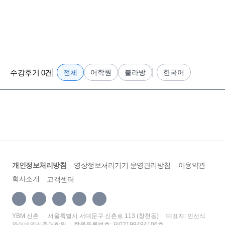
수강후기 0건
전체
어학원
불라방
한국어
개인정보처리방침
영상정보처리기기 운영관리방침
이용약관
회사소개
고객센터
YBM 신촌
서울특별시 서대문구 신촌로 113 (창천동)
대표자: 민선식
와이비엠신촌어학원
학원등록번호: 제02199494106호