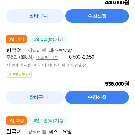
440,000원
장바구니
수강신청
9월 과정
9월 1일(화)
개강
한국어
강의레벨:
테스트요망
주5일 (월8회)
07:00~20:50
수업일 보기
한국어 양지원 ∙한국어 짱야난 ∙한국어 김화선
월8회(원투원)
536,000원
장바구니
수강신청
9월 과정
9월 1일(화)
개강
한국어
강의레벨:
테스트요망