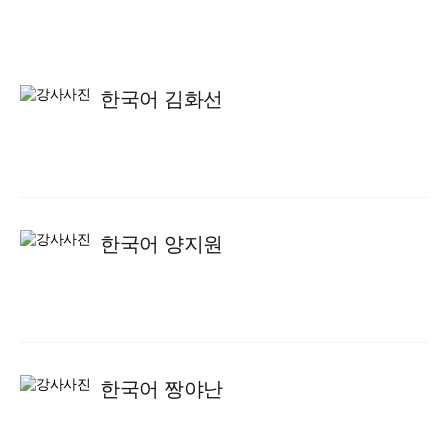
한국어 김화선
한국어 양지원
한국어 짱야난