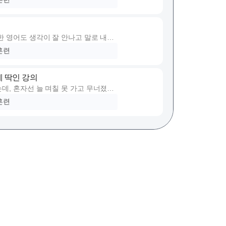
있어서 자연스럽게 빠져들게 되더라구
됩니다.
한 영어도 생각이 잘 안나고 말로 내뱉
어 주셔서 리스닝·스피킹뿐 아니라 독
구요. 영어 뇌가 퇴화할까 걱정돼서
있었던 게 큰 수확이었거든요.
훈련
는 수업 정도로만 알고 있어서 매일 영
 동시에 챙긴다는 게 직장인 입장에서
 딱인 강의
생각하고 수강신청했는데요….
데, 혼자선 늘 며칠 못 가고 무너졌었
스토픽까지 루즈해질 틈 없이 다양한 컨
 수업으로만 알고 왔는데, &#39읽는
달 수강해보니 왜 장기수강생분들이 많
훈련
하게 되어서 더 만족스러웠습니다
차고, 수업시간 50분이 꽉 차있어서
.
좋은 50분이고 그 이른아침에도 현덕샘
 비슷하게 풀어주시는 부분이 인상적이
침마다 출근하고 있습니다~!
해서 여러 뉴스 강의를 들었지만 보통
라구요.
 수업이 아닌 졸려도 듣고싶은 수업입니
고 공부를 할 경우가 많습니다. 하지만
 콘텐츠라 영어랑 상식을 같이 챙길 수
훈련
부한다는 제 스스로의 뿌듯함도 있지만
 안되는 촤신 뉴스와 함께 중요문구를
 인식때문에 수업을 놓치고 싶지 않더
루틴이 되었습니다.
 복습 겸 간단한 자율 과제를 내주시는
원어민들이 어떻게 실제로 영어 표현을
과정에서 뇌가 말랑말랑해지는게 느껴집
 되었습니다. 업무 시간 이후 꾸준히
그치지 않고 무한한 정성으로 피드백 해
인들에게 추천할 만한 강의입니다.
훈련
 저는 과제도 도키도키 두근거리는 마
제라 부담도 없었는데 현덕샘 피드백