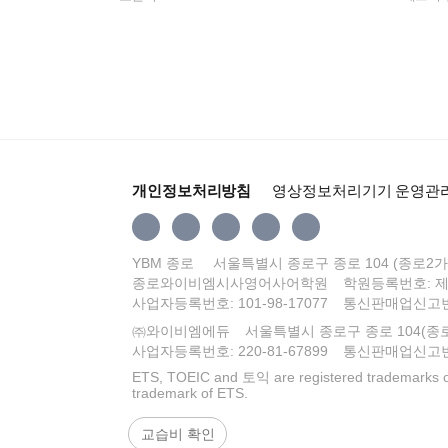
개인정보처리방침
영상정보처리기기 운영관
YBM 종로
서울특별시 종로구 종로 104 (종로2가
종로와이비엠시사영어사어학원
학원등록번호: 제
사업자등록번호: 101-98-17077
통신판매업신고번호
㈜와이비엠에듀
서울특별시 종로구 종로 104(종
사업자등록번호: 220-81-67899
통신판매업신고번호
ETS, TOEIC and 토익 are registered trademarks of
trademark of ETS.
교습비 확인