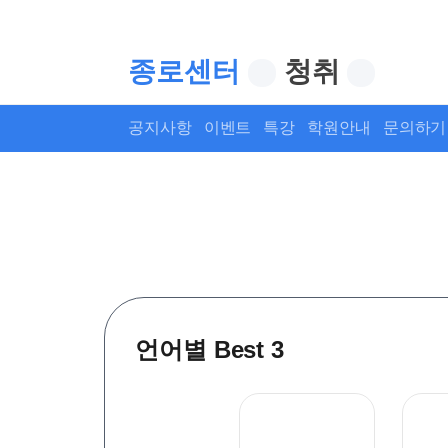
종로센터
청취
공지사항
이벤트
특강
학원안내
문의하기
언어별 Best 3