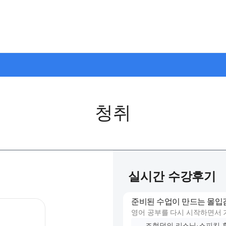
청취
실시간 수강후기
준비된 수업이 만드는 몰입
영어 공부를 다시 시작하면서 가
&#39였는데요.
조현덕의 리스닝·스피킹 