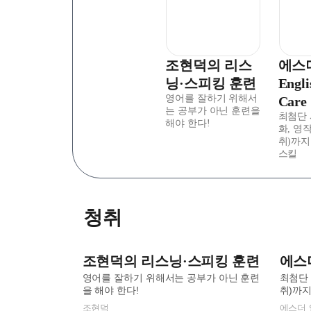
조현덕의 리스
에스
닝·스피킹 훈련
Engli
영어를 잘하기 위해서
Care
는 공부가 아닌 훈련을
최첨단 
해야 한다!
화, 영작
취)까지
스킬
청취
조현덕의 리스닝·스피킹 훈련
에스더의
영어를 잘하기 위해서는 공부가 아닌 훈련
최첨단 
을 해야 한다!
취)까지
조현덕
에스더 