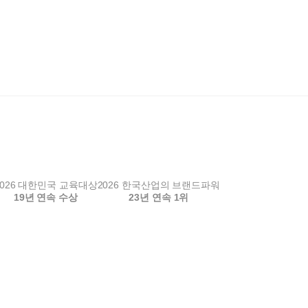
타오릅니다. 고민하시는 분들은 꼭 한
·스피킹 강의👍👍
. 현덕샘의 정성스러운 피드백과 수업
 영어 공부를 시작했습니다.
않으실겁니다~~~~~
리스닝을
훈련
 꾸준히 이어가고 있습니다.
상식을 함께 챙길 수 있다는 점도 좋았
연 등 다양한 자료들을 보고 들으며 진짜
개인 개성에 따른 발음 차이 등 언어와
업 구성력이 뛰어나 학습 몰입도가 높
훈련
! 무엇보다 유익하고 재미있어요. 개인
 많이 길거나 부담스러운 양이 아니기
대하며 보내주시는 격려 역시 큰 동기부
진 시간입니다
더 좋은 팁은 내가 진짜 화자가 되어 말한
취하고 따라하고~~
금방 외움)
라
를 맞춰주시고, 수업을 지루하지 않고
훈련
2026 대한민국 교육대상
2026 한국산업의 브랜드파워
립니다
넘 좋습니다. 피드백도 매우 빠르시고
19년 연속 수상
23년 연속 1위
 재밌게 배울 수 있는 강의!
습하기두 좋아요!
입니다!
데,,, 보강하기도 좋아요!! 2달째 듣
는 처음인 것 같아요ㅎㅎ 그만큼 너무
훈련
생님 수업 듣구 싶어요
진짜 영어를 듣고 말하고 싶다면 꼭 수
고 아침부터 화이팅 넘치게 진행해주세
고입니다!