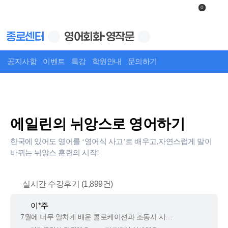
0
종로센터
영어회화·영작문
공지사항
이벤트
특강
학원안내
문의하기
상세보기
에일린의 뉘앙스로 영어하기
한국에 있어도 영어를 ‘영어식 사고’로 배우고,자연스럽게 말이
바뀌는 뉘앙스 훈련의 시작!
실시간 수강후기 (1,899건)
이*은
영어를 하는 것도 물론 중요하지만 어떤 영어를 하는지가 가장 중요한 것 같아요.