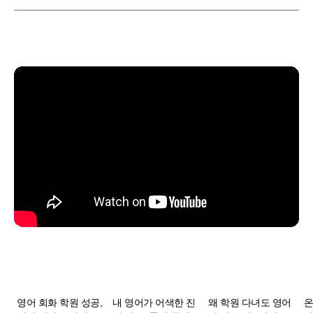
영어 회화 학원 성공,
내 영어가 어색한 진
왜 학원 다녀도 영어
온