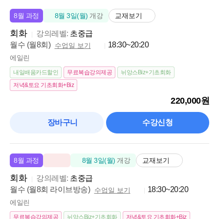
교재보기
8월 과정
8월 3일(월)
개강
회화
강의레벨:
초중급
월수 (월8회)
18:30~20:20
수업일 보기
에일린
내일배움카드할인
무료복습강의제공
뉘앙스Biz+기초회화
저녁&토요 기초회화+Biz
220,000원
장바구니
수강신청
교재보기
8월 과정
8월 3일(월)
개강
회화
강의레벨:
초중급
월수 (월8회 라이브방송)
18:30~20:20
수업일 보기
에일린
무료복습강의제공
뉘앙스Biz+기초회화
저녁&토요 기초회화+Biz