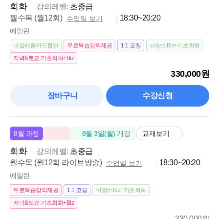
회화
강의레벨:
초중급
월수목 (월12회)
18:30~20:20
수업일 보기
에일린
내일배움카드할인
무료복습강의제공
1:1 코칭
뉘앙스Biz+기초회화
저녁&토요 기초회화+Biz
330,000원
장바구니
수강신청
교재보기
8월 과정
8월 3일(월)
개강
회화
강의레벨:
초중급
월수목 (월12회 라이브방송)
18:30~20:20
수업일 보기
에일린
무료복습강의제공
1:1 코칭
뉘앙스Biz+기초회화
저녁&토요 기초회화+Biz
330,000원